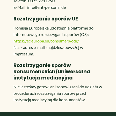
Telefon: 0375 2711790
E-Mail: info@ant-personal.de
Rozstrzyganie sporów UE
Komisja Europejska udostępnia platformę do
internetowego rozstrzygania sporów (OS):
https://ec.europa.eu/consumers/odr/
.
Nasz adres e-mail znajdziesz powyżej w
impressum.
Rozstrzyganie sporów
konsumenckich/Uniwersalna
instytucja mediacyjna
Nie jesteśmy gotowi ani zobowiązani do udziału w
procedurach rozstrzygania sporów przed
instytucją mediacyjną dla konsumentów.